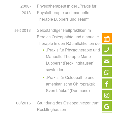
2008-
Physiotherapeut in der „Praxis für
2013
Physiotherapie und manuelle
Therapie Lubbers und Team“
seit 2013
Selbständiger Heilpraktiker im
Bereich Osteopathie und manuelle
Therapie in den Räumlichkeiten der
„Praxis für Physiotherapie und
Manuelle Therapie Mano
Lubbers“ (Recklinghausen)
sowie der
„Praxis für Osteopathie und
amerikanische Chiropraktik
Sven Lübke“ (Dortmund)
03/2015
Gründung des Osteopathiezentrums
Recklinghausen