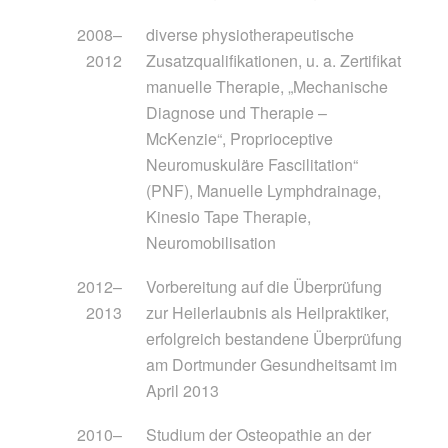
2008–
diverse physiotherapeutische
2012
Zusatzqualifikationen, u. a. Zertifikat
manuelle Therapie, „Mechanische
Diagnose und Therapie –
McKenzie“, Proprioceptive
Neuromuskuläre Fascilitation“
(PNF), Manuelle Lymphdrainage,
Kinesio Tape Therapie,
Neuromobilisation
2012–
Vorbereitung auf die Überprüfung
2013
zur Heilerlaubnis als Heilpraktiker,
erfolgreich bestandene Überprüfung
am Dortmunder Gesundheitsamt im
April 2013
2010–
Studium der Osteopathie an der