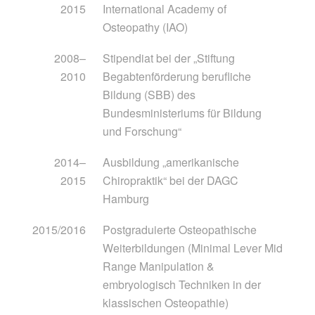
2015
International Academy of
Osteopathy (IAO)
2008–
Stipendiat bei der „Stiftung
2010
Begabtenförderung berufliche
Bildung (SBB) des
Bundesministeriums für Bildung
und Forschung“
2014–
Ausbildung „amerikanische
2015
Chiropraktik“ bei der DAGC
Hamburg
2015/2016
Postgraduierte Osteopathische
Weiterbildungen (Minimal Lever Mid
Range Manipulation &
embryologisch Techniken in der
klassischen Osteopathie)