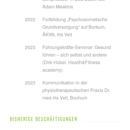
Adam Meakins
2022
Fortbildung „Psychosomatische
Grundversorgung“ auf Borkum,
ÄKWL Iris Veit
2023
Führungskräfte-Seminar: Gesund
führen – sich selbst und andere
(Dirk Hübel, Health&Fitness
academy)
2023
Kommunikation in der
physiotherapeutischen Praxis Dr.
med Iris Veit, Bochum
BISHERIGE BESCHÄFTIGUNGEN