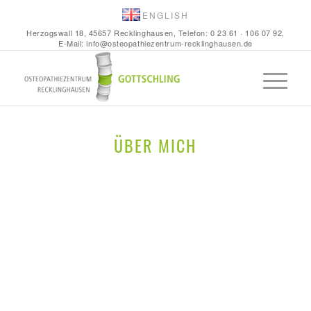
ENGLISH
Herzogswall 18, 45657 Recklinghausen, Telefon:
0 23 61 · 106 07 92
,
E-Mail:
info@osteopathiezentrum-recklinghausen.de
ÜBER MICH