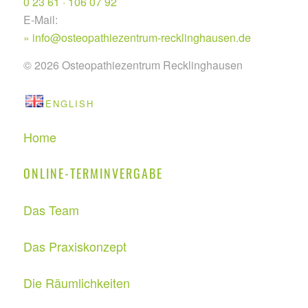
0 23 61 · 106 07 92
E-Mail:
info@osteopathiezentrum-recklinghausen.de
©
2026 Osteopathiezentrum Recklinghausen
ENGLISH
Home
ONLINE-TERMINVERGABE
Das Team
Das Praxiskonzept
Die Räumlichkeiten