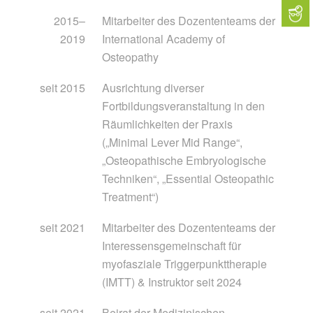
2015–
Mitarbeiter des Dozententeams der
2019
International Academy of
Osteopathy
seit 2015
Ausrichtung diverser
Fortbildungsveranstaltung in den
Räumlichkeiten der Praxis
(„Minimal Lever Mid Range“,
„Osteopathische Embryologische
Techniken“, „Essential Osteopathic
Treatment“)
seit 2021
Mitarbeiter des Dozententeams der
Interessensgemeinschaft für
myofasziale Triggerpunkttherapie
(IMTT) & Instruktor seit 2024
seit 2021
Beirat der Medizinischen