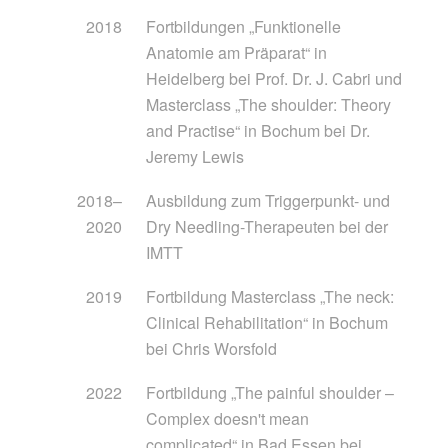
2018
Fortbildungen „Funktionelle
Anatomie am Präparat“ in
Heidelberg bei Prof. Dr. J. Cabri und
Masterclass „The shoulder: Theory
and Practise“ in Bochum bei Dr.
Jeremy Lewis
2018–
Ausbildung zum Triggerpunkt- und
2020
Dry Needling-Therapeuten bei der
IMTT
2019
Fortbildung Masterclass „The neck:
Clinical Rehabilitation“ in Bochum
bei Chris Worsfold
2022
Fortbildung „The painful shoulder –
Complex doesn't mean
complicated“ in Bad Essen bei