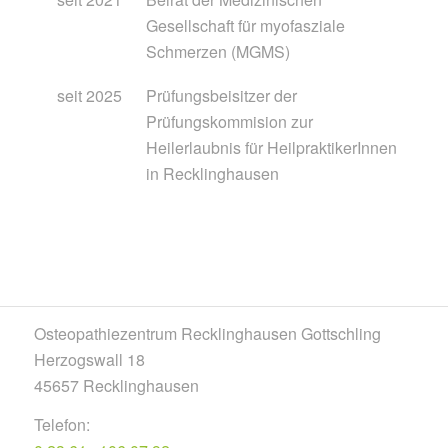
Gesellschaft für myofasziale
Schmerzen (MGMS)
seit 2025
Prüfungsbeisitzer der
Prüfungskommision zur
Heilerlaubnis für HeilpraktikerInnen
in Recklinghausen
Osteopathiezentrum Recklinghausen Gottschling
Herzogswall 18
45657 Recklinghausen
Telefon: