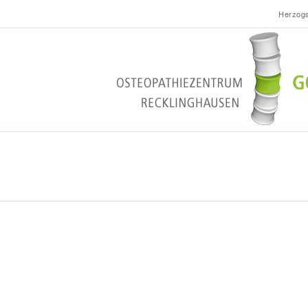
Herzogs