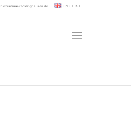
ENGLISH
thiezentrum-recklinghausen.de