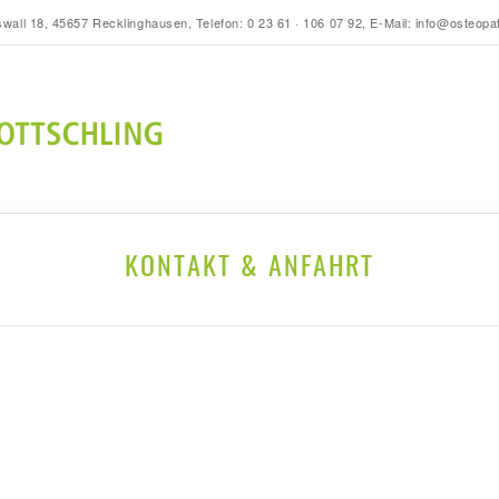
wall 18, 45657 Recklinghausen, Telefon:
0 23 61 · 106 07 92
, E-Mail:
info@osteopa
KONTAKT & ANFAHRT