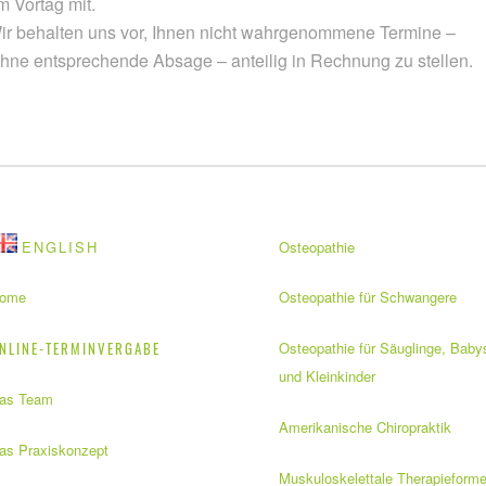
m Vortag mit.
ir behalten uns vor, Ihnen nicht wahrgenommene Termine –
hne entsprechende Absage – anteilig in Rechnung zu stellen.
ENGLISH
Osteopathie
ome
Osteopathie für Schwangere
NLINE-TERMINVERGABE
Osteopathie für Säuglinge, Baby
und Kleinkinder
as Team
Amerikanische Chiropraktik
as Praxiskonzept
Muskuloskelettale Therapieform