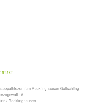
ONTAKT
steopathiezentrum Recklinghausen Gottschling
erzogswall 18
5657 Recklinghausen